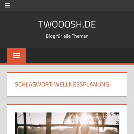
Zum
MENÜ
Inhalt
TWOOOSH.DE
springen
Blog für alle Themen
SCHLAGWORT:
WELLNESSPLANUNG