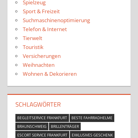
Spielzeug
Sport & Freizeit
Suchmaschinenoptimierung
Telefon & Internet
Tierwelt
Touristik
Versicherungen
Weihnachten
Wohnen & Dekorieren
SCHLAGWÖRTER
BEGLEITSERVICE FRANKFURT
BESTE FAHRRADHELME
BRAUNSCHWEIG
BRILLENTRÄGER
ESCORT SERVICE FRANKFURT
EXKLUSIVES GESCHENK