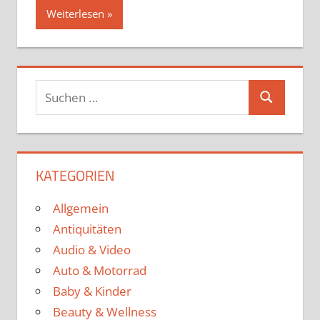
Weiterlesen
Suchen
Suchen
nach:
KATEGORIEN
Allgemein
Antiquitäten
Audio & Video
Auto & Motorrad
Baby & Kinder
Beauty & Wellness